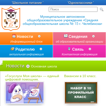
'Школьное питание '
'Одноклассники '
Новости
Сведения
Информационный блок
об образовательной организации
Родителю
Связь
актуальная информация
Контактная информация
Новости
Основная школа
«Госуслуги Моя школа» — единый
Вакансии в 10 класс.
цифровой помощник.