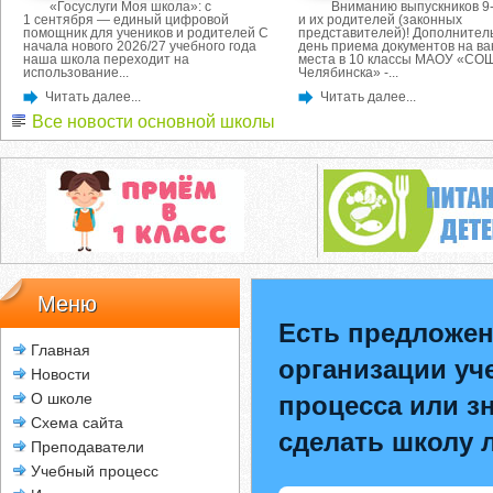
«Госуслуги Моя школа»: с
Вниманию выпускников 9-
1 сентября — единый цифровой
и их родителей (законных
помощник для учеников и родителей С
представителей)! Дополнител
начала нового 2026/27 учебного года
день приема документов на в
наша школа переходит на
места в 10 классы МАОУ «СОШ
использование...
Челябинска» -...
Читать далее...
Читать далее...
Все новости основной школы
Меню
Есть предложен
Главная
организации уч
Новости
О школе
процесса или зн
Схема сайта
сделать школу 
Преподаватели
Учебный процесс