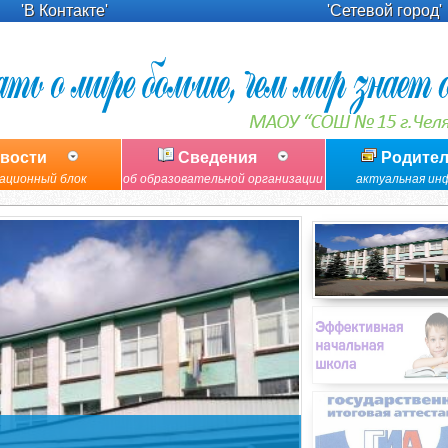
'В Контакте'
'Сетевой город'
вости
Сведения
Родите
ационный блок
об образовательной организации
актуальная ин