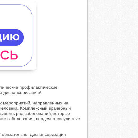
матические профилактические
те диспансеризацию!
х мероприятий, направленных на
 человека. Комплексный врачебный
выявить ряд заболеваний, которые
кие заболевания, сердечно-сосудистые
С обязательно. Диспансеризация