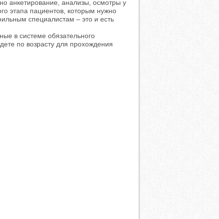
ено анкетирование, анализы, осмотры у
вого этапа пациентов, которым нужно
фильным специалистам – это и есть
ные в системе обязательного
йдете по возрасту для прохождения