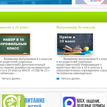
кансии в 10 класс.
Выпускникам 9х классов.
Вниманию выпускников 9-х классов
Вниманию выпускников 9-х клас
их родителей (законных
и их родителей (законных
едставителей)! Дополнительный
представителей)! Информация о
нь приема документов на вакантные
вакантных местах в 10-е классы в
ста в 10 классы МАОУ «СОШ № 15 г.
образовательных учреждениях горо
лябинска» -...
Челябинска еженедельно...
Читать далее...
Читать далее...