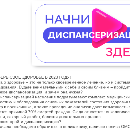
ЕРЬ СВОЕ ЗДОРОВЬЕ В 2023 ГОДУ!
а о здоровье – это не только своевременное лечение, но и систе
дования. Будьте внимательными к себе и своим близким – пройди
акое диспансеризация, и зачем она нужна?
диспансеризацией населения подразумевают комплекс медицински
остику и обследования основных показателей состояния здоровья
р в поликлинике, а также проведение анализов дают возможность 
тся причиной 70% смертей граждан. Сюда относятся: онкологичес
ни, сахарный диабет, болезни дыхательных органов.
может пройти диспансеризацию?
ачала необходимо обратиться в поликлинику, наличие полиса ОМ