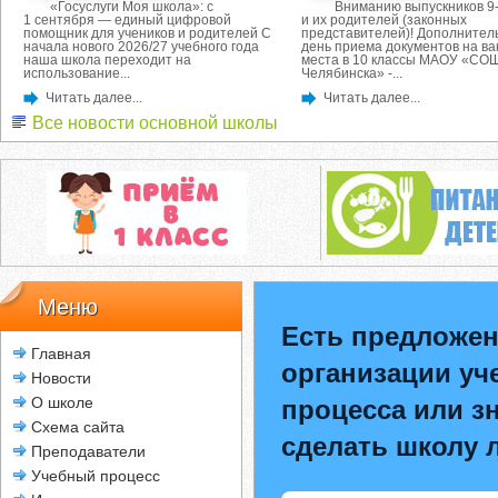
«Госуслуги Моя школа»: с
Вниманию выпускников 9-
1 сентября — единый цифровой
и их родителей (законных
помощник для учеников и родителей С
представителей)! Дополнител
начала нового 2026/27 учебного года
день приема документов на в
наша школа переходит на
места в 10 классы МАОУ «СОШ
использование...
Челябинска» -...
Читать далее...
Читать далее...
Все новости основной школы
Меню
Есть предложен
Главная
организации уч
Новости
О школе
процесса или зн
Схема сайта
сделать школу 
Преподаватели
Учебный процесс