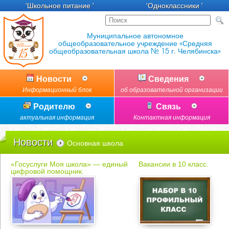
'Школьное питание '
'Одноклассники '
Новости
Сведения
Информационный блок
об образовательной организации
Родителю
Связь
актуальная информация
Контактная информация
Новости
Основная школа
«Госуслуги Моя школа» — единый
Вакансии в 10 класс.
цифровой помощник.