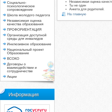
Независимая оценка качест
Социально-
Ты не один
психологическое
Анкета для родителей.
сопровождение
На главную
Школа молодого педагога
Независимая оценка
качества образования
ПРОФОРИЕНТАЦИЯ
Организация доступной
среды для инвалидов
Инклюзивное образование
Национальный проект
Образование
ВСОКО
Договоры о
взаимодействии и
сотрудничестве
Акции
Информация