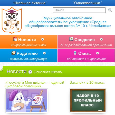
'Школьное питание '
'Одноклассники '
Новости
Сведения
Информационный блок
об образовательной организации
Родителю
Связь
актуальная информация
Контактная информация
Новости
Основная школа
«Госуслуги Моя школа» — единый
Вакансии в 10 класс.
цифровой помощник.