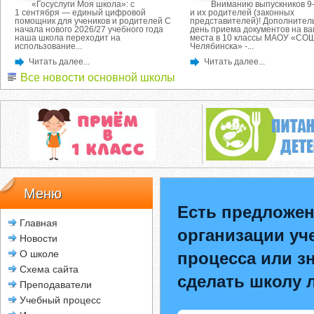
«Госуслуги Моя школа»: с
Вниманию выпускников 9-
1 сентября — единый цифровой
и их родителей (законных
помощник для учеников и родителей С
представителей)! Дополнител
начала нового 2026/27 учебного года
день приема документов на в
наша школа переходит на
места в 10 классы МАОУ «СОШ
использование...
Челябинска» -...
Читать далее...
Читать далее...
Все новости основной школы
Меню
Есть предложен
Главная
организации уч
Новости
О школе
процесса или зн
Схема сайта
сделать школу 
Преподаватели
Учебный процесс