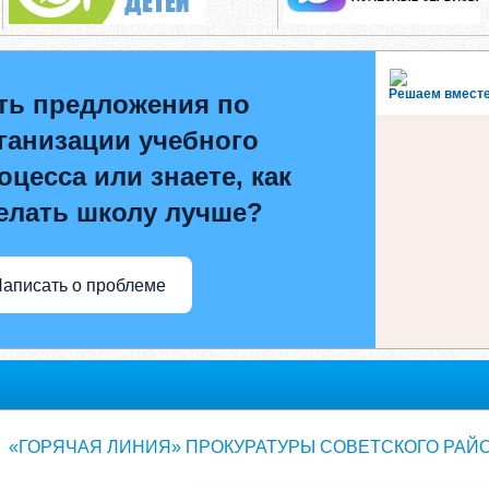
Решаем вмест
ть предложения по
ганизации учебного
оцесса или знаете, как
елать школу лучше?
аписать о проблеме
«ГОРЯЧАЯ ЛИНИЯ» ПРОКУРАТУРЫ СОВЕТСКОГО РАЙО