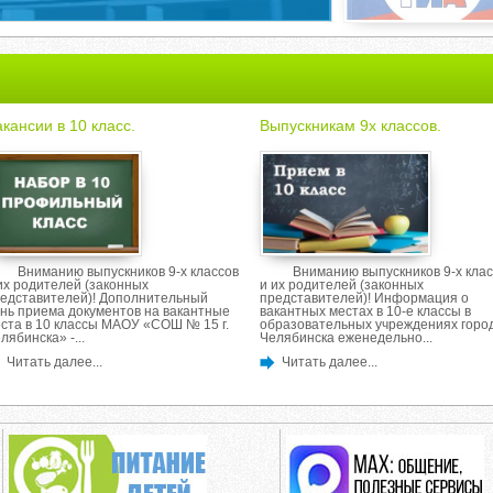
кансии в 10 класс.
Выпускникам 9х классов.
Вниманию выпускников 9-х классов
Вниманию выпускников 9-х клас
их родителей (законных
и их родителей (законных
едставителей)! Дополнительный
представителей)! Информация о
нь приема документов на вакантные
вакантных местах в 10-е классы в
ста в 10 классы МАОУ «СОШ № 15 г.
образовательных учреждениях горо
лябинска» -...
Челябинска еженедельно...
Читать далее...
Читать далее...