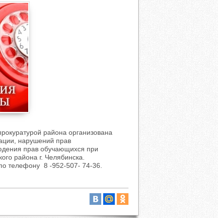
прокуратурой района организована
ации, нарушений прав
людения прав обучающихся при
ского района г. Челябинска.
о телефону 8 -952-507- 74-36.