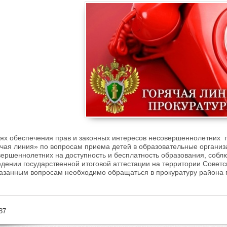
ях обеспечения прав и законных интересов несовершеннолетних 
чая линия» по вопросам приема детей в образовательные организ
ершеннолетних на доступность и бесплатность образования, соб
дении государственной итоговой аттестации на территории Совет
азанным вопросам необходимо обращаться в прокуратуру района п
37