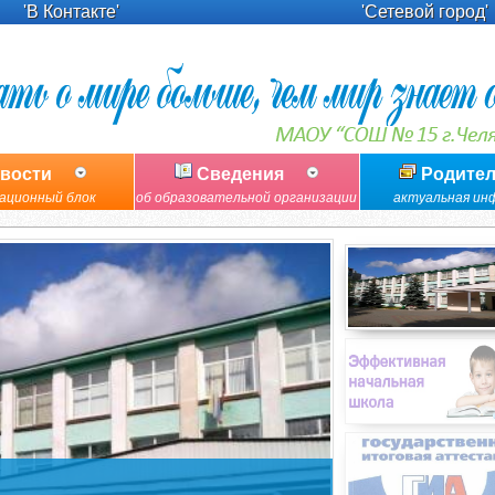
'В Контакте'
'Сетевой город'
вости
Сведения
Родите
ационный блок
об образовательной организации
актуальная ин