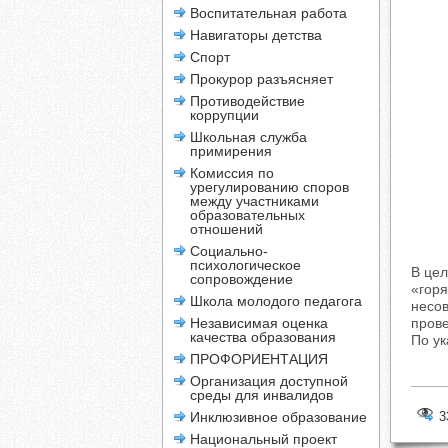
Воспитательная работа
Навигаторы детства
Спорт
Прокурор разъясняет
Противодействие
коррупции
Школьная служба
примирения
Комиссия по
урегулированию споров
между участниками
образовательных
отношений
Социально-
психологическое
В цел
сопровождение
«горя
Школа молодого педагога
несов
Независимая оценка
прове
качества образования
По ук
ПРОФОРИЕНТАЦИЯ
Организация доступной
среды для инвалидов
Инклюзивное образование
3
Национальный проект