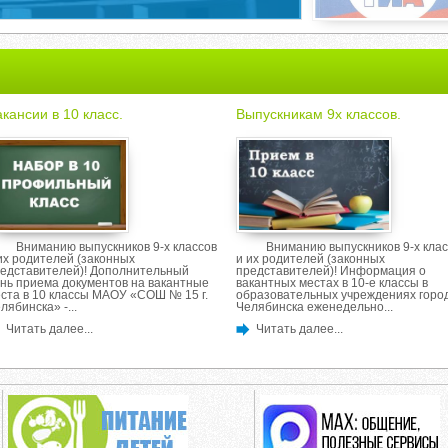
кансии в 10 класс.
Выпускникам 9х классов.
Вниманию выпускников 9-х классов
Вниманию выпускников 9-х клас
их родителей (законных
и их родителей (законных
едставителей)! Дополнительный
представителей)! Информация о
нь приема документов на вакантные
вакантных местах в 10-е классы в
ста в 10 классы МАОУ «СОШ № 15 г.
образовательных учреждениях горо
лябинска» -...
Челябинска еженедельно...
Читать далее...
Читать далее...