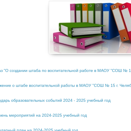
з "О создании штаба по воспитательной работе в МАОУ "СОШ № 1
жение о штабе воспитательной работы в МАОУ "СОШ № 15 г. Челяб
дарь образовательных событий 2024 - 2025 учебный год
чень мероприятий на 2024-2025 учебный год
ндарный план на 2024-2025 учебный год