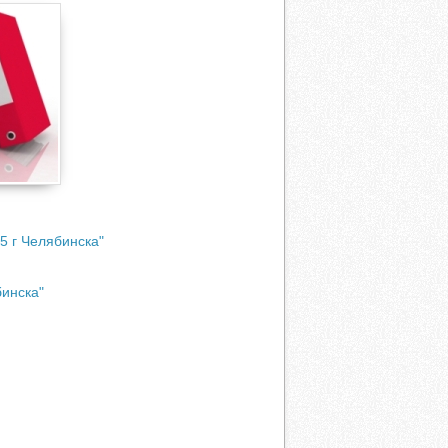
5 г Челябинска"
инска"