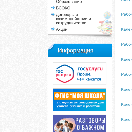
Образование
ВСОКО
Рабо
Договоры о
взаимодействии и
сотрудничестве
Акции
Кале
Рабо
Информация
Кале
Рабо
Кале
Кален
Кале