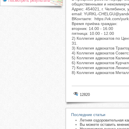
Посмотреть результаты
общественными и некоммерче
Адрес: 454021, г. Челябинск,
email: YURKL-CHELGU@yande
ВКонтакте: https://vk.com/yurk
Время приёма граждан:
вторник: 14.00 - 16.00
пятница: 10.00 - 12.00
2) Коллегия адвокатов по Цен
31.
3) Коллегия адвокатов Тракто
4) Коллегия адвокатов Советск
5) Коллегия адвокатов Калини
6) Коллегия адвокатов Курчат
7) Коллегия адвокатов Ленинс
8) Коллегия адвокатов Металл
12820
Последние статьи
Летняя оздоровительная ка
Вы можете оставить мнение
Независимая оценка качест