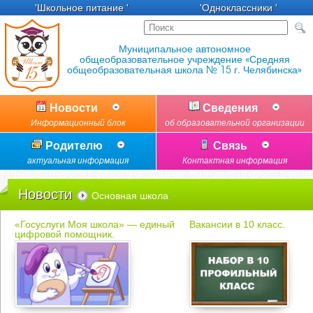
'Школьное питание '
'Одноклассники '
Новости
Сведения
Информационный блок
об образовательной организации
Родителю
Связь
актуальная информация
Контактная информация
Новости
Основная школа
«Госуслуги Моя школа» — единый
Вакансии в 10 класс.
цифровой помощник.