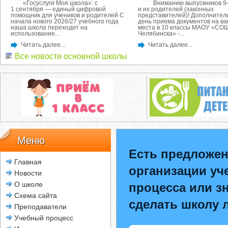
«Госуслуги Моя школа»: с
Вниманию выпускников 9-
1 сентября — единый цифровой
и их родителей (законных
помощник для учеников и родителей С
представителей)! Дополнител
начала нового 2026/27 учебного года
день приема документов на в
наша школа переходит на
места в 10 классы МАОУ «СОШ
использование...
Челябинска» -...
Читать далее...
Читать далее...
Все новости основной школы
Меню
Есть предложен
Главная
организации уч
Новости
О школе
процесса или зн
Схема сайта
сделать школу 
Преподаватели
Учебный процесс