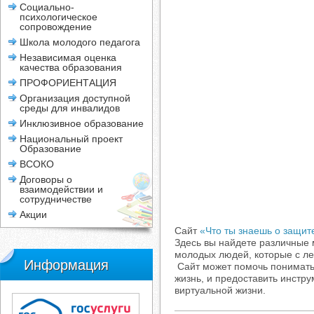
Социально-
психологическое
сопровождение
Школа молодого педагога
Независимая оценка
качества образования
ПРОФОРИЕНТАЦИЯ
Организация доступной
среды для инвалидов
Инклюзивное образование
Национальный проект
Образование
ВСОКО
Договоры о
взаимодействии и
сотрудничестве
Акции
Сайт
«Что ты знаешь о защи
Здесь вы найдете различные
молодых людей, которые с ле
Информация
Сайт может помочь понимать
жизнь, и предоставить инст
виртуальной жизни.