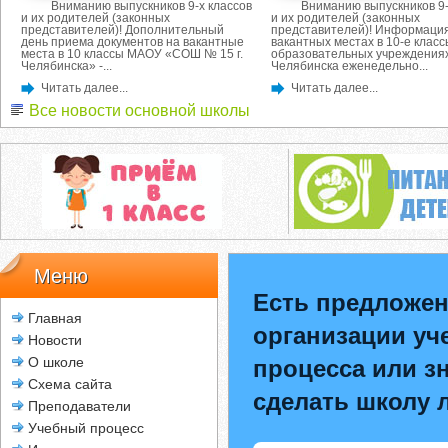
Вниманию выпускников 9-х классов
Вниманию выпускников 9-
и их родителей (законных
и их родителей (законных
представителей)! Дополнительный
представителей)! Информация
день приема документов на вакантные
вакантных местах в 10-е класс
места в 10 классы МАОУ «СОШ № 15 г.
образовательных учреждениях
Челябинска» -...
Челябинска еженедельно...
Читать далее...
Читать далее...
Все новости основной школы
Меню
Есть предложен
Главная
организации уч
Новости
О школе
процесса или зн
Схема сайта
сделать школу 
Преподаватели
Учебный процесс