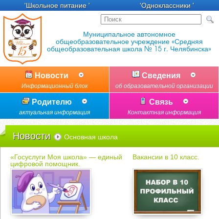
'Школьное питание '
'Одноклассники '
Новости
Сведения
Информационный блок
об образовательной организации
Родителю
Связь
актуальная информация
Контактная информация
Новости
Основная школа
«Госуслуги Моя школа» — единый
Вакансии в 10 класс.
цифровой помощник.