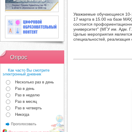
Уважаемые обучающиеся 10-1
17 марта в 15.00 на базе МАУ
состоится профориентационн
университет" (МГУ им. Адм. Г.
Целью мероприятия является
специальностей, реализация 
Опрос
Как часто Вы смотрите
электронный дневник
Несколько раз в день
Раз в день
Раз в неделю
Раз в месяц
Раз в четверть
Никогда
Проголосовать