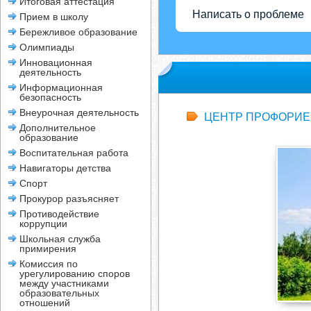
Итоговая аттестация
Написать о проблеме
Прием в школу
Бережливое образование
Олимпиады
Инновационная
деятельность
Информационная
безопасность
Внеурочная деятельность
ЦЕНТР ПРОФОРИЕ
Дополнительное
образование
Воспитательная работа
Навигаторы детства
Спорт
Прокурор разъясняет
Противодействие
коррупции
Школьная служба
примирения
Комиссия по
урегулированию споров
между участниками
образовательных
отношений