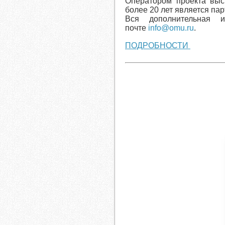
Оператором проекта выс
более 20 лет является па
Вся дополнительная 
почте
info@omu.ru
.
ПОДРОБНОСТИ