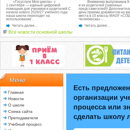
«Госуслуги Моя школа»: с
Вниманию выпускников 9-
1 сентября — единый цифровой
и их родителей (законных
помощник для учеников и родителей С
представителей)! Дополнител
начала нового 2026/27 учебного года
день приема документов на в
наша школа переходит на
места в 10 классы МАОУ «СОШ
использование...
Челябинска» -...
Читать далее...
Читать далее...
Все новости основной школы
Меню
Есть предложен
Главная
организации уч
Новости
О школе
процесса или зн
Схема сайта
сделать школу 
Преподаватели
Учебный процесс