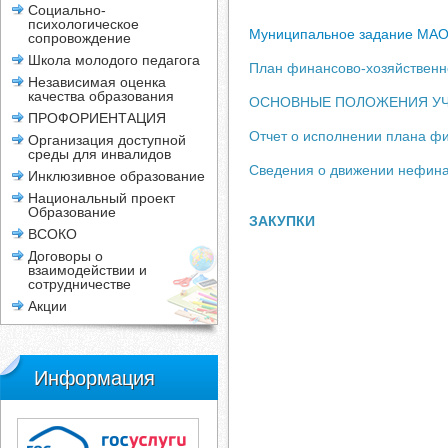
Социально-
психологическое
Муниципальное задание МАОУ 
сопровождение
Школа молодого педагога
План финансово-хозяйственн
Независимая оценка
качества образования
ОСНОВНЫЕ ПОЛОЖЕНИЯ УЧЕ
ПРОФОРИЕНТАЦИЯ
Отчет о исполнении плана ф
Организация доступной
среды для инвалидов
Сведения о движении нефина
Инклюзивное образование
Национальный проект
Образование
ЗАКУПКИ
ВСОКО
Договоры о
взаимодействии и
сотрудничестве
Акции
Информация