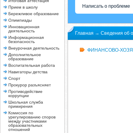
Итоговая аттестация
Написать о проблеме
Прием в школу
Бережливое образование
Олимпиады
Инновационная
деятельность
Главная
→
Сведения об 
Информационная
безопасность
Внеурочная деятельность
ФИНАНСОВО-ХОЗЯ
Дополнительное
образование
Воспитательная работа
Навигаторы детства
Спорт
Прокурор разъясняет
Противодействие
коррупции
Школьная служба
примирения
Комиссия по
урегулированию споров
между участниками
образовательных
отношений