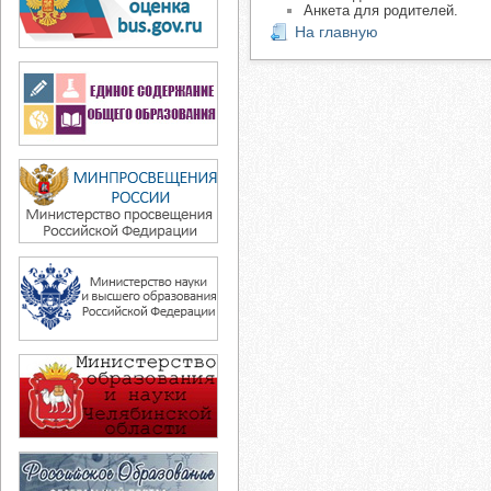
Анкета для родителей.
На главную