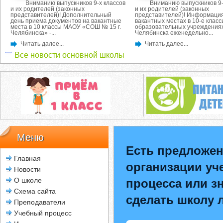
Вниманию выпускников 9-х классов
Вниманию выпускников 9-
и их родителей (законных
и их родителей (законных
представителей)! Дополнительный
представителей)! Информация
день приема документов на вакантные
вакантных местах в 10-е класс
места в 10 классы МАОУ «СОШ № 15 г.
образовательных учреждениях
Челябинска» -...
Челябинска еженедельно...
Читать далее...
Читать далее...
Все новости основной школы
Меню
Есть предложен
Главная
организации уч
Новости
О школе
процесса или зн
Схема сайта
сделать школу 
Преподаватели
Учебный процесс