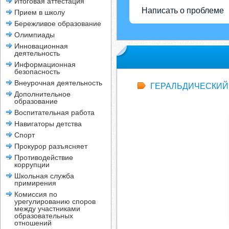
Итоговая аттестация
Написать о проблеме
Прием в школу
Бережливое образование
Олимпиады
Инновационная
деятельность
Информационная
безопасность
Внеурочная деятельность
ГЕРАЛЬДИЧЕСКИЙ
Дополнительное
образование
Воспитательная работа
Навигаторы детства
Спорт
Прокурор разъясняет
Противодействие
коррупции
Школьная служба
примирения
Комиссия по
урегулированию споров
между участниками
образовательных
отношений