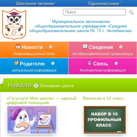
'Школьное питание '
'Одноклассники '
Новости
Сведения
Информационный блок
об образовательной организации
Родителю
Связь
актуальная информация
Контактная информация
Новости
Основная школа
«Госуслуги Моя школа» — единый
Вакансии в 10 класс.
цифровой помощник.