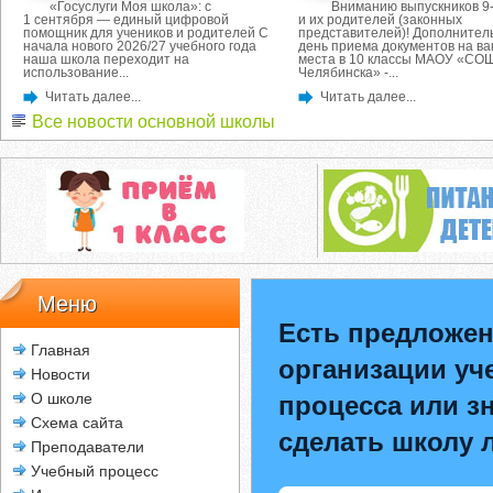
«Госуслуги Моя школа»: с
Вниманию выпускников 9-
1 сентября — единый цифровой
и их родителей (законных
помощник для учеников и родителей С
представителей)! Дополнител
начала нового 2026/27 учебного года
день приема документов на в
наша школа переходит на
места в 10 классы МАОУ «СОШ
использование...
Челябинска» -...
Читать далее...
Читать далее...
Все новости основной школы
Меню
Есть предложен
Главная
организации уч
Новости
О школе
процесса или зн
Схема сайта
сделать школу 
Преподаватели
Учебный процесс